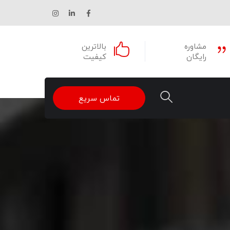
فیسبوک
لینکدین
اینستاگرام
مشخصات
مشخصات
مشخصات
مشاوره
بالاترین
رایگان
کیفیت
تماس سریع