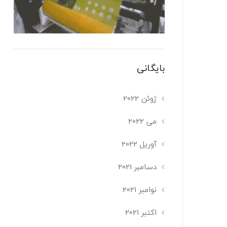
بایگانی
ژوئن 2022
می 2022
آوریل 2022
دسامبر 2021
نوامبر 2021
اکتبر 2021